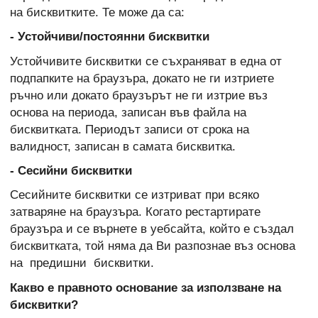
на бисквитките. Те може да са:
- Устойчиви/постоянни бисквитки
Устойчивите бисквитки се съхраняват в една от
подпапките на браузъра, докато не ги изтриете
ръчно или докато браузърът не ги изтрие въз
основа на периода, записан във файла на
бисквитката. Периодът записи от срока на
валидност, записан в самата бисквитка.
- Сесийни бисквитки
Сесийните бисквитки се изтриват при всяко
затваряне на браузъра. Когато рестартирате
браузъра и се върнете в уебсайта, който е създал
бисквитката, той няма да Ви разпознае въз основа
на предишни бисквитки.
Какво е правното основание за използване на
бисквитки?