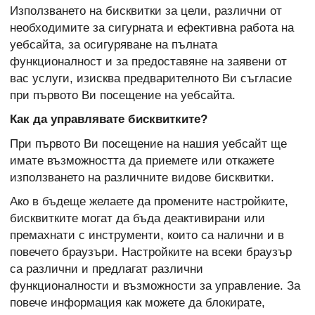
Използването на бисквитки за цели, различни от
необходимите за сигурната и ефективна работа на
уебсайта, за осигуряване на пълната
функционалност и за предоставяне на заявени от
вас услуги, изисква предварителното Ви съгласие
при първото Ви посещение на уебсайта.
Как да управлявате бисквитките?
При първото Ви посещение на нашия уебсайт ще
имате възможността да приемете или откажете
използването на различните видове бисквитки.
Ако в бъдеще желаете да промените настройките,
бисквитките могат да бъда деактивирани или
премахнати с инструменти, които са налични и в
повечето браузъри. Настройките на всеки браузър
са различни и предлагат различни
функционалности и възможности за управление. За
повече информация как можете да блокирате,