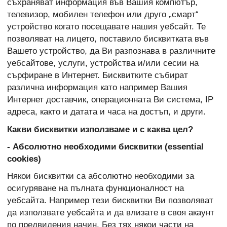
съхраняват информация във Вашия компютър,
телевизор, мобилен телефон или друго „смарт“
устройство когато посещавате нашия уебсайт. Те
позволяват на лицето, поставило бисквитката във
Вашето устройство, да Ви разпознава в различните
уебсайтове, услуги, устройства и/или сесии на
сърфиране в Интернет. Бисквитките събират
различна информация като например Вашия
Интернет доставчик, операционната Ви система, IP
адреса, както и датата и часа на достъп, и други.
Какви бисквитки използваме и с каква цел?
- Абсолютно необходими бисквитки (essential
cookies)
Някои бисквитки са абсолютно необходими за
осигуряване на пълната функционалност на
уебсайта. Например тези бисквитки Ви позволяват
да използвате уебсайта и да влизате в своя акаунт
по предвидения начин. Без тях някои части на