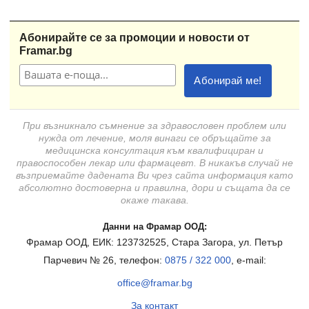
Абонирайте се за промоции и новости от
Framar.bg
При възникнало съмнение за здравословен проблем или
нужда от лечение, моля винаги се обръщайте за
медицинска консултация към квалифициран и
правоспособен лекар или фармацевт. В никакъв случай не
възприемайте дадената Ви чрез сайта информация като
абсолютно достоверна и правилна, дори и същата да се
окаже такава.
Данни на Фрамар ООД:
Фрамар ООД, ЕИК: 123732525, Стара Загора, ул. Петър
Парчевич № 26, телефон:
0875 / 322 000
, e-mail:
office@framar.bg
За контакт