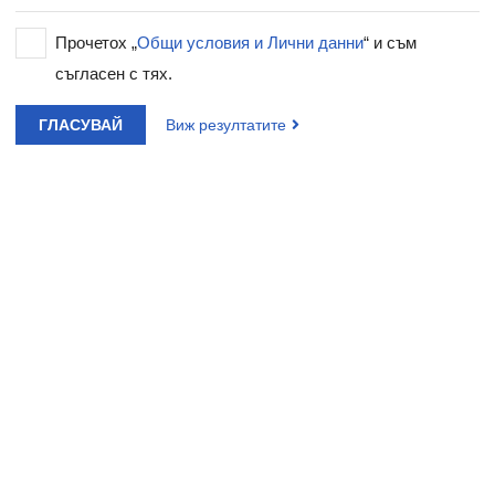
Прочетох „
Общи условия и Лични данни
“ и съм
съгласен с тях.
ГЛАСУВАЙ
Виж резултатите