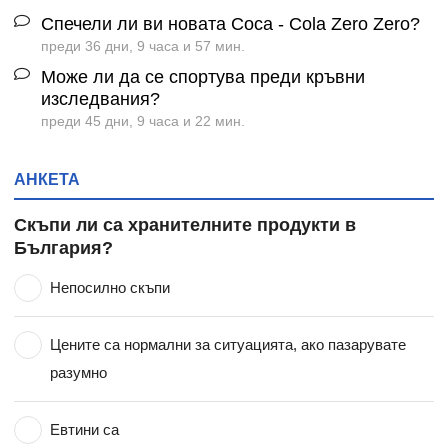
Спечели ли ви новата Coca - Cola Zero Zero?
преди 36 дни, 9 часа и 57 мин.
Може ли да се спортува преди кръвни
изследвания?
преди 45 дни, 9 часа и 22 мин.
АНКЕТА
Скъпи ли са хранителните продукти в
България?
Непосилно скъпи
Цените са нормални за ситуацията, ако пазарувате
разумно
Евтини са