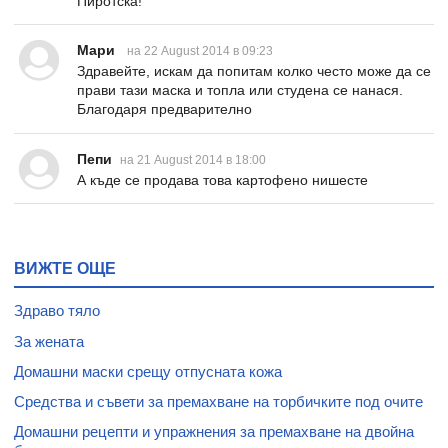
Пиротска!
Мари
на 22 August 2014 в 09:23
Здравейте, искам да попитам колко често може да се
прави тази маска и топла или студена се нанася.
Благодаря предварително
Пепи
на 21 August 2014 в 18:00
А къде се продава това картофено нишесте
ВИЖТЕ ОЩЕ
Здраво тяло
За жената
Домашни маски срещу отпусната кожа
Средства и съвети за премахване на торбичките под очите
Домашни рецепти и упражнения за премахване на двойна