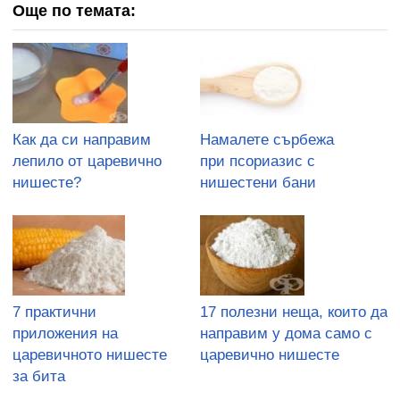
Още по темата:
Как да си направим
Намалете сърбежа
лепило от царевично
при псориазис с
нишесте?
нишестени бани
7 практични
17 полезни неща, които да
приложения на
направим у дома само с
царевичното нишесте
царевично нишесте
за бита