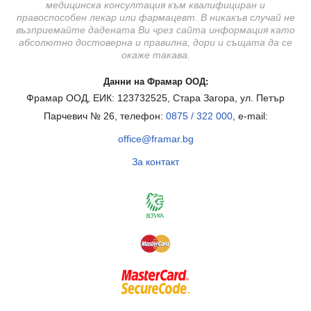
медицинска консултация към квалифициран и
правоспособен лекар или фармацевт. В никакъв случай не
възприемайте дадената Ви чрез сайта информация като
абсолютно достоверна и правилна, дори и същата да се
окаже такава.
Данни на Фрамар ООД:
Фрамар ООД, ЕИК: 123732525, Стара Загора, ул. Петър
Парчевич № 26, телефон:
0875 / 322 000
, e-mail:
office@framar.bg
За контакт