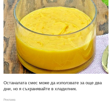
Останалата смес може да използвате за още два
дни, но я съхранявайте в хладилник.