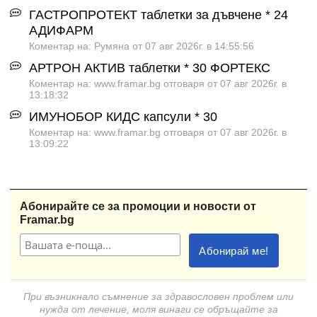
ГАСТРОПРОТЕКТ таблетки за дъвчене * 24
АДИФАРМ
Коментар на: Румяна от 07 авг 2026г. в 14:55:56
АРТРОН АКТИВ таблетки * 30 ФОРТЕКС
Коментар на: www.framar.bg отговаря от 07 авг 2026г. в
13:18:32
ИМУНОБОР КИДС капсули * 30
Коментар на: www.framar.bg отговаря от 07 авг 2026г. в
13:09:22
Абонирайте се за промоции и новости от
Framar.bg
При възникнало съмнение за здравословен проблем или
нужда от лечение, моля винаги се обръщайте за