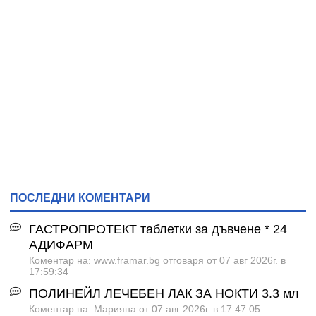
ПОСЛЕДНИ КОМЕНТАРИ
ГАСТРОПРОТЕКТ таблетки за дъвчене * 24
АДИФАРМ
Коментар на: www.framar.bg отговаря от 07 авг 2026г. в
17:59:34
ПОЛИНЕЙЛ ЛЕЧЕБЕН ЛАК ЗА НОКТИ 3.3 мл
Коментар на: Марияна от 07 авг 2026г. в 17:47:05