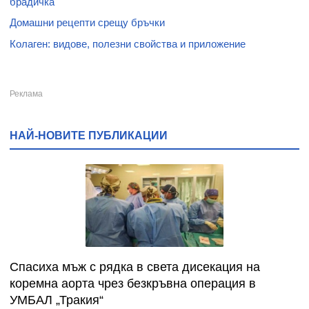
брадичка
Домашни рецепти срещу бръчки
Колаген: видове, полезни свойства и приложение
НАЙ-НОВИТЕ ПУБЛИКАЦИИ
Спасиха мъж с рядка в света дисекация на
коремна аорта чрез безкръвна операция в
УМБАЛ „Тракия“