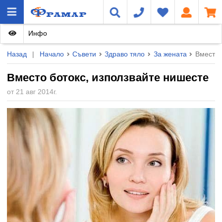
Инфо
Назад
|
Начало
Съвети
Здраво тяло
За жената
Вместо 
Вместо ботокс, използвайте нишесте
от 21 авг 2014г.