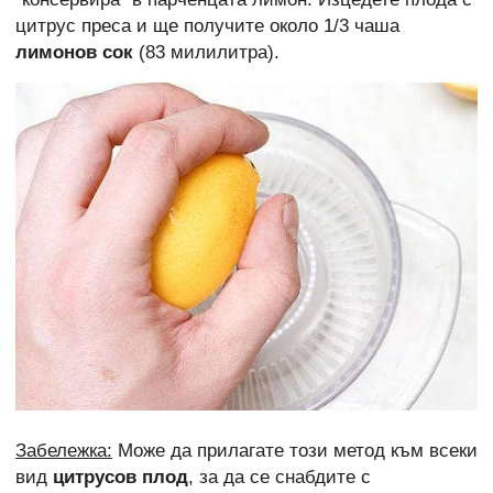
цитрус преса и ще получите около 1/3 чаша
лимонов сок
(83 милилитра).
Забележка:
Може да прилагате този метод към всеки
вид
цитрусов плод
, за да се снабдите с