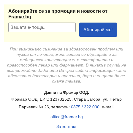
Абонирайте се за промоции и новости от
Framar.bg
При възникнало съмнение за здравословен проблем или
нужда от лечение, моля винаги се обръщайте за
медицинска консултация към квалифициран и
правоспособен лекар или фармацевт. В никакъв случай не
възприемайте дадената Ви чрез сайта информация като
абсолютно достоверна и правилна, дори и същата да се
окаже такава.
Данни на Фрамар ООД:
Фрамар ООД, ЕИК: 123732525, Стара Загора, ул. Петър
Парчевич № 26, телефон:
0875 / 322 000
, e-mail:
office@framar.bg
За контакт