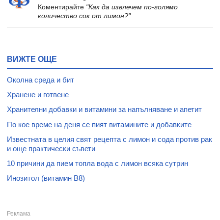
Коментирайте
"Как да извлечем по-голямо
количество сок от лимон?"
ВИЖТЕ ОЩЕ
Околна среда и бит
Хранене и готвене
Хранителни добавки и витамини за напълняване и апетит
По кое време на деня се пият витамините и добавките
Известната в целия свят рецепта с лимон и сода против рак
и още практически съвети
10 причини да пием топла вода с лимон всяка сутрин
Инозитол (витамин В8)