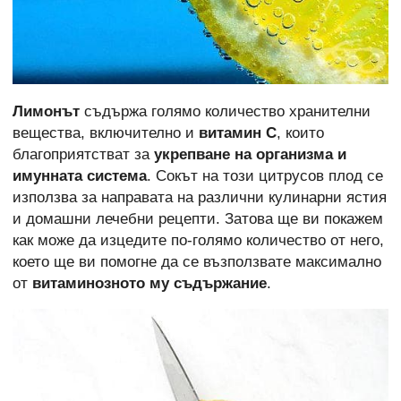
Лимонът
съдържа голямо количество хранителни
вещества, включително и
витамин C
, които
благоприятстват за
укрепване на организма и
имунната система
. Сокът на този цитрусов плод се
използва за направата на различни кулинарни ястия
и домашни лечебни рецепти. Затова ще ви покажем
как може да изцедите по-голямо количество от него,
което ще ви помогне да се възползвате максимално
от
витаминозното му съдържание
.