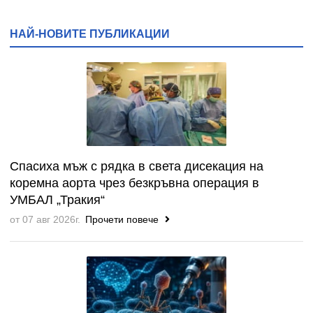
НАЙ-НОВИТЕ ПУБЛИКАЦИИ
Спасиха мъж с рядка в света дисекация на
коремна аорта чрез безкръвна операция в
УМБАЛ „Тракия“
от 07 авг 2026г.
Прочети повече