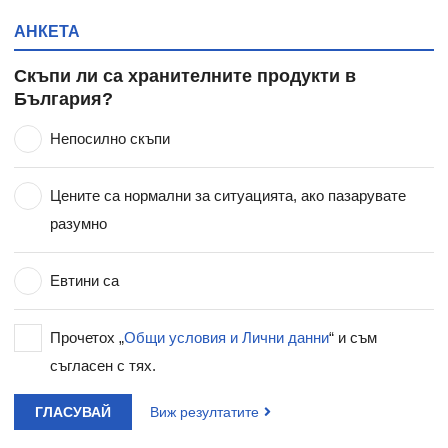
АНКЕТА
Скъпи ли са хранителните продукти в
България?
Непосилно скъпи
Цените са нормални за ситуацията, ако пазарувате
разумно
Евтини са
Прочетох „
Общи условия и Лични данни
“ и съм
съгласен с тях.
ГЛАСУВАЙ
Виж резултатите