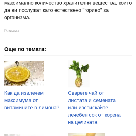
максимално количество хранителни вещества, които
да ви послужат като естествено "гориво" за
организма.
Още по темата:
Как да извлечем
Сварете чай от
максимума от
листата и семената
витамините в лимона?
или изстискайте
лечебен сок от корена
на целината