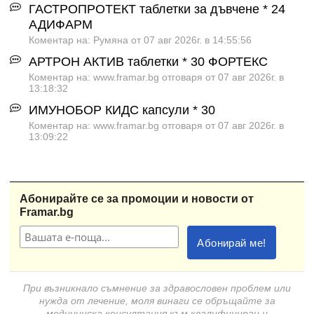
ГАСТРОПРОТЕКТ таблетки за дъвчене * 24
АДИФАРМ
Коментар на: Румяна от 07 авг 2026г. в 14:55:56
АРТРОН АКТИВ таблетки * 30 ФОРТЕКС
Коментар на: www.framar.bg отговаря от 07 авг 2026г. в
13:18:32
ИМУНОБОР КИДС капсули * 30
Коментар на: www.framar.bg отговаря от 07 авг 2026г. в
13:09:22
Абонирайте се за промоции и новости от
Framar.bg
При възникнало съмнение за здравословен проблем или
нужда от лечение, моля винаги се обръщайте за
медицинска консултация към квалифициран и