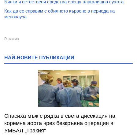
Билки и естествени средства срещу влагалищна сухота
Как да се справим с обилното кървене в периода на
менопауза
НАЙ-НОВИТЕ ПУБЛИКАЦИИ
Спасиха мъж с рядка в света дисекация на
коремна аорта чрез безкръвна операция в
УМБАЛ „Тракия“