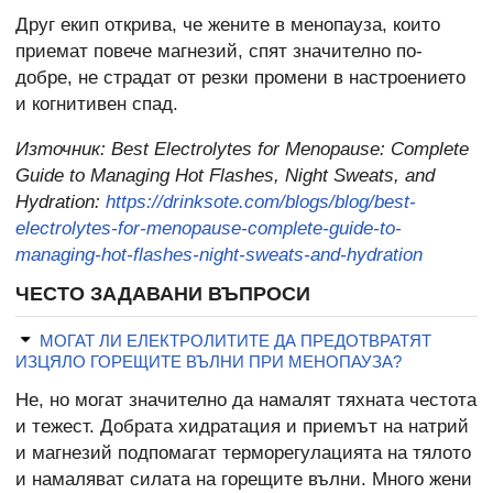
Друг екип открива, че жените в менопауза, които
приемат повече магнезий, спят значително по-
добре, не страдат от резки промени в настроението
и когнитивен спад.
Източник:
Best Electrolytes for Menopause: Complete
Guide to Managing Hot Flashes, Night Sweats, and
Hydration:
https://drinksote.com/blogs/blog/best-
electrolytes-for-menopause-complete-guide-to-
managing-hot-flashes-night-sweats-and-hydration
ЧЕСТО ЗАДАВАНИ ВЪПРОСИ
МОГАТ ЛИ ЕЛЕКТРОЛИТИТЕ ДА ПРЕДОТВРАТЯТ
ИЗЦЯЛО ГОРЕЩИТЕ ВЪЛНИ ПРИ МЕНОПАУЗА?
Не, но могат значително да намалят тяхната честота
и тежест. Добрата хидратация и приемът на натрий
и магнезий подпомагат терморегулацията на тялото
и намаляват силата на горещите вълни. Много жени