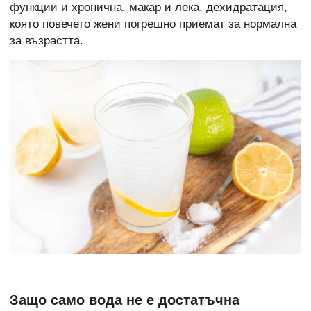
функции и хронична, макар и лека, дехидратация,
която повечето жени погрешно приемат за нормална
за възрастта.
Защо само вода не е достатъчна