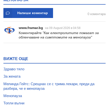
Напиши коментар
0 коментара
www.framar.bg
на 09 August 2026 в 04:58
Коментирайте
"Как електролитите помагат за
облекчаване на симптомите на менопауза"
ВИЖТЕ ОЩЕ
Здраво тяло
За жената
Мелинда Гейтс: Срещнах се с трима лекари, преди да
разбера, че е менопауза
Менопауза
Топли вълни