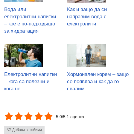
Вода или
Как и защо да си
електролитни напитки
направим вода с
– кое е по-подходящо
електролити
за хидратация
Електролитни напитки
Хормонален корем – защо
– кога са полезни и
се появява и как да го
кога не
свалим
5.0/5 1 оценка
Добави в любими