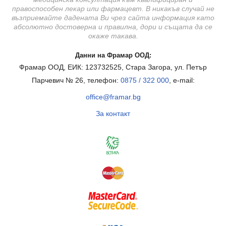
правоспособен лекар или фармацевт. В никакъв случай не
възприемайте дадената Ви чрез сайта информация като
абсолютно достоверна и правилна, дори и същата да се
окаже такава.
Данни на Фрамар ООД:
Фрамар ООД, ЕИК: 123732525, Стара Загора, ул. Петър
Парчевич № 26, телефон:
0875 / 322 000
, e-mail:
office@framar.bg
За контакт