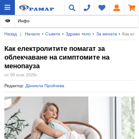
Инфо
Назад
|
Начало
Съвети
Здраво тяло
За жената
Как еле
Как електролитите помагат за
облекчаване на симптомите на
менопауза
от 09 юли 2026г.
Редактор:
Даниела Пройчева