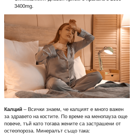
3400mg.
Калций
– Всички знаем, че калцият е много важен
за здравето на костите. По време на менопауза още
повече, тъй като тогава жените са застрашени от
остеопороза. Минералът също така: