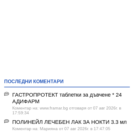
ПОСЛЕДНИ КОМЕНТАРИ
ГАСТРОПРОТЕКТ таблетки за дъвчене * 24
АДИФАРМ
Коментар на: www.framar.bg отговаря от 07 авг 2026г. в
17:59:34
ПОЛИНЕЙЛ ЛЕЧЕБЕН ЛАК ЗА НОКТИ 3.3 мл
Коментар на: Марияна от 07 авг 2026г. в 17:47:05